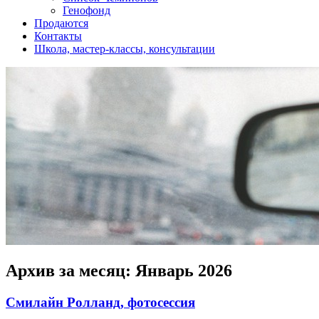
Генофонд
Продаются
Контакты
Школа, мастер-классы, консультации
Архив за месяц:
Январь 2026
Смилайн Ролланд, фотосессия