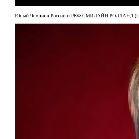
Юный Чемпион России и РКФ СМИЛАЙН РОЛЛАНД (Пар