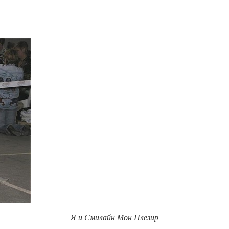
Я и Смилайн Мон Плезир