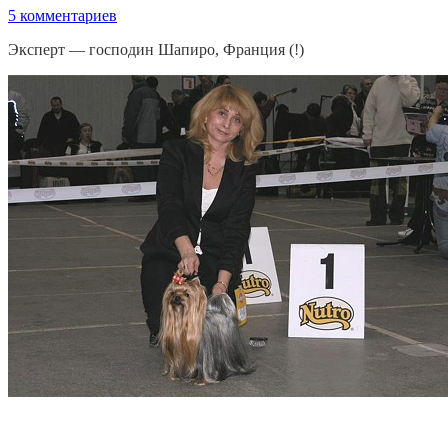
5 комментариев
Эксперт — господин Шапиро, Франция (!)