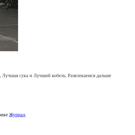
Лучшая сука и Лучший кобель. Развлекаемся дальше
рике
Журнал
.