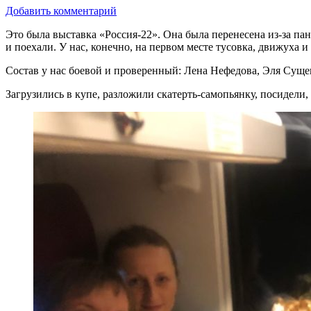
Добавить комментарий
Это была выставка «Россия-22». Она была перенесена из-за пан
и поехали. У нас, конечно, на первом месте тусовка, движуха 
Состав у нас боевой и проверенный: Лена Нефедова, Эля Сущен
Загрузились в купе, разложили скатерть-самопьянку, посидели,