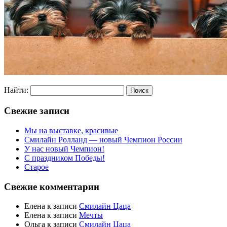
Найти:
Свежие записи
Мы на выставке, красивые
Смилайн Ролланд — новый Чемпион России
У нас новый Чемпион!
С праздником Победы!
Старое
Свежие комментарии
Елена
к записи
Смилайн Цаца
Елена
к записи
Мечты
Ольга
к записи
Смилайн Цаца