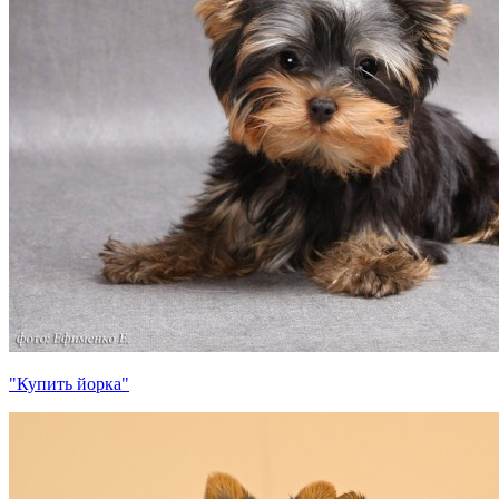
"Купить йорка"