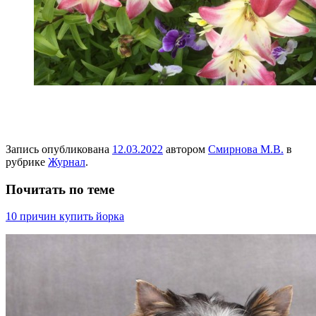
Запись опубликована
12.03.2022
автором
Смирнова М.В.
в
рубрике
Журнал
.
Почитать по теме
10 причин купить йорка