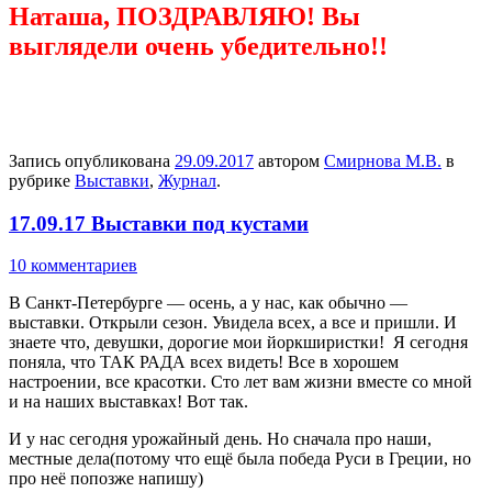
Наташа, ПОЗДРАВЛЯЮ! Вы
выглядели очень убедительно!!
Запись опубликована
29.09.2017
автором
Смирнова М.В.
в
рубрике
Выставки
,
Журнал
.
17.09.17 Выставки под кустами
10 комментариев
В Санкт-Петербурге — осень, а у нас, как обычно —
выставки. Открыли сезон. Увидела всех, а все и пришли. И
знаете что, девушки, дорогие мои йоркширистки! Я сегодня
поняла, что ТАК РАДА всех видеть! Все в хорошем
настроении, все красотки. Сто лет вам жизни вместе со мной
и на наших выставках! Вот так.
И у нас сегодня урожайный день. Но сначала про наши,
местные дела(потому что ещё была победа Руси в Греции, но
про неё попозже напишу)