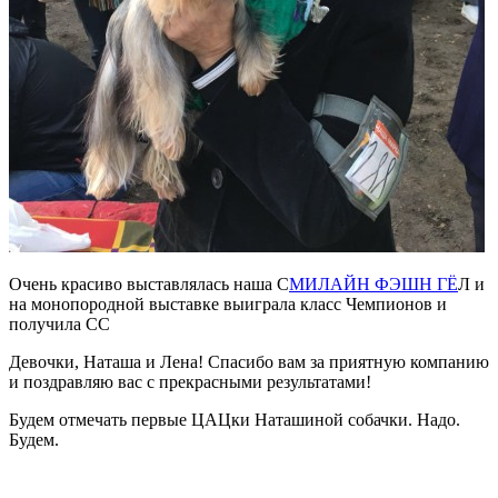
Очень красиво выставлялась наша С
МИЛАЙН ФЭШН ГЁ
Л и
на монопородной выставке выиграла класс Чемпионов и
получила СС
Девочки, Наташа и Лена! Спасибо вам за приятную компанию
и поздравляю вас с прекрасными результатами!
Будем отмечать первые ЦАЦки Наташиной собачки. Надо.
Будем.