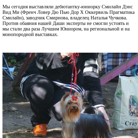
Мы сегодня выставляли дебютантку-юниорку Смилайн Дэнс
Вид Ми (Френч Ловер Дю Пью Дор Х Оккервиль Прагматика
Смилайн), заводчик Смирнова, владелец Наталья Чучкова.
Против обаяния нашей Даши эксперты не смогли устоять и
мы стали два раза Лучшим Юниором, на региональной и на
монопородной выставках.