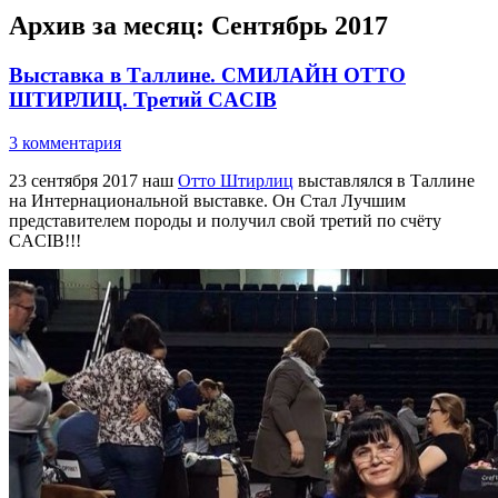
Архив за месяц:
Сентябрь 2017
Выставка в Таллине. СМИЛАЙН ОТТО
ШТИРЛИЦ. Третий CACIB
3 комментария
23 сентября 2017 наш
Отто Штирлиц
выставлялся в Таллине
на Интернациональной выставке. Он Стал Лучшим
представителем породы и получил свой третий по счёту
CACIB!!!