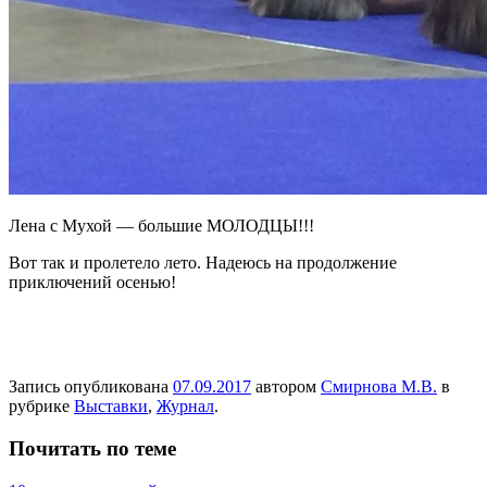
Лена с Мухой — большие МОЛОДЦЫ!!!
Вот так и пролетело лето. Надеюсь на продолжение
приключений осенью!
Запись опубликована
07.09.2017
автором
Смирнова М.В.
в
рубрике
Выставки
,
Журнал
.
Почитать по теме