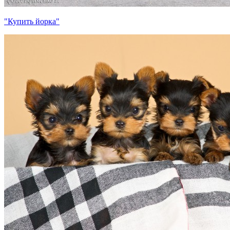
"Купить йорка"