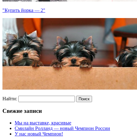
"Купить йорка — 2"
Найти:
Свежие записи
Мы на выставке, красивые
Смилайн Ролланд — новый Чемпион России
У нас новый Чемпион!