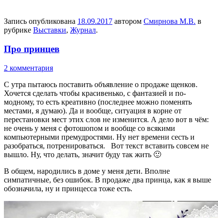
Запись опубликована
18.09.2017
автором
Смирнова М.В.
в
рубрике
Выставки
,
Журнал
.
Про принцев
2 комментария
С утра пытаюсь поставить объявление о продаже щенков.
Хочется сделать чтобы красивенько, с фантазией и по-
модному, то есть креативно (последнее можно поменять
местами, я думаю). Да и вообще, ситуация в корне от
перестановки мест этих слов не изменится. А дело вот в чём:
не очень у меня с фотошопом и вообще со всякими
компьютерными премудростями. Ну нет времени сесть и
разобраться, потренироваться. Вот текст вставить совсем не
вышло. Ну, что делать, значит буду так жить 🙂
В общем, народились в доме у меня дети. Вполне
симпатичные, без ошибок. В продаже два принца, как я выше
обозначила, ну и принцесса тоже есть.