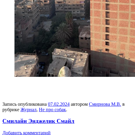
Запись опубликована
07.02.2024
автором
Смирнова М.В.
в
рубрике
Журнал
,
Не про собак
.
Смилайн Энджелик Смайл
Добавить комментарий