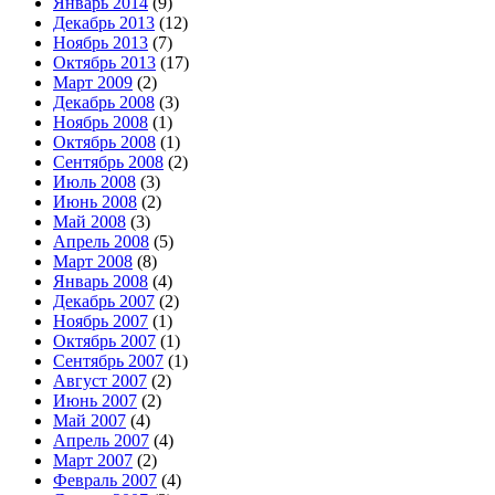
Январь 2014
(9)
Декабрь 2013
(12)
Ноябрь 2013
(7)
Октябрь 2013
(17)
Март 2009
(2)
Декабрь 2008
(3)
Ноябрь 2008
(1)
Октябрь 2008
(1)
Сентябрь 2008
(2)
Июль 2008
(3)
Июнь 2008
(2)
Май 2008
(3)
Апрель 2008
(5)
Март 2008
(8)
Январь 2008
(4)
Декабрь 2007
(2)
Ноябрь 2007
(1)
Октябрь 2007
(1)
Сентябрь 2007
(1)
Август 2007
(2)
Июнь 2007
(2)
Май 2007
(4)
Апрель 2007
(4)
Март 2007
(2)
Февраль 2007
(4)