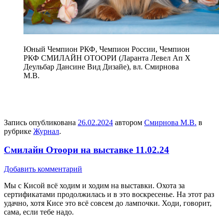
Юный Чемпион РКФ, Чемпион России, Чемпион
РКФ СМИЛАЙН ОТООРИ (Ларанта Левел Ап Х
Деульбар Дансине Вид Дизайе), вл. Смирнова
М.В.
Запись опубликована
26.02.2024
автором
Смирнова М.В.
в
рубрике
Журнал
.
Смилайн Отоори на выставке 11.02.24
Добавить комментарий
Мы с Кисой всё ходим и ходим на выставки. Охота за
сертификатами продолжилась и в это воскресенье. На этот раз
удачно, хотя Кисе это всё совсем до лампочки. Ходи, говорит,
сама, если тебе надо.