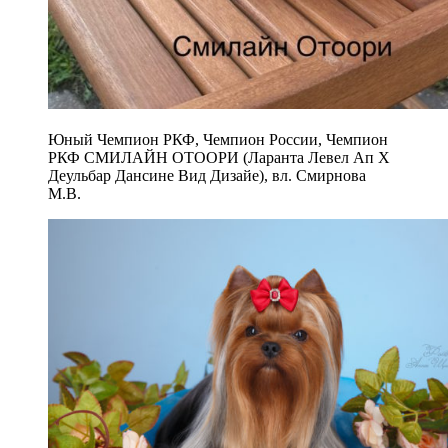
Юный Чемпион РКФ, Чемпион России, Чемпион
РКФ СМИЛАЙН ОТООРИ (Ларанта Левел Ап Х
Деульбар Дансине Вид Дизайе), вл. Смирнова
М.В.