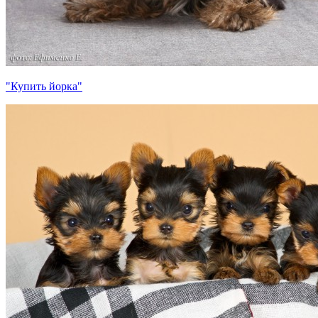
"Купить йорка"