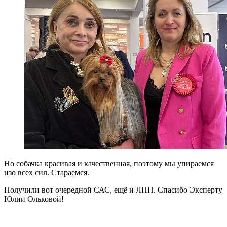
Но собачка красивая и качественная, поэтому мы упираемся
изо всех сил. Стараемся.
Получили вот очередной САС, ещё и ЛПП. Спасибо Эксперту
Юлии Ольковой!