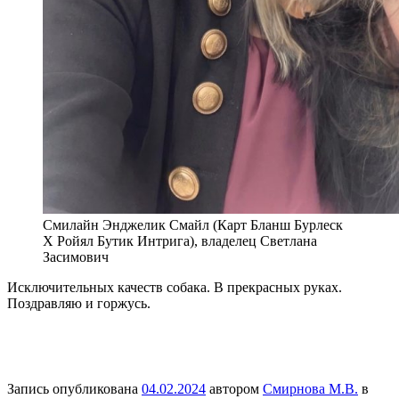
Смилайн Энджелик Смайл (Карт Бланш Бурлеск
Х Ройял Бутик Интрига), владелец Светлана
Засимович
Исключительных качеств собака. В прекрасных руках.
Поздравляю и горжусь.
Запись опубликована
04.02.2024
автором
Смирнова М.В.
в