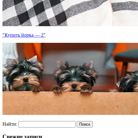
"Купить йорка — 2"
Найти:
Свежие записи