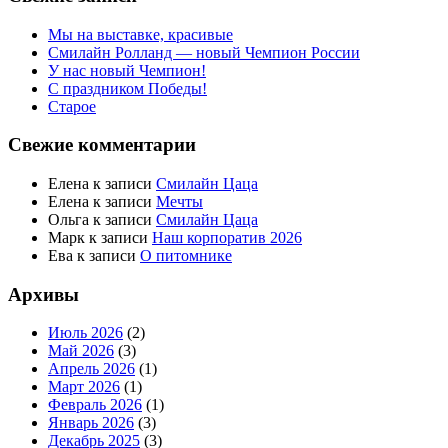
Мы на выставке, красивые
Смилайн Ролланд — новый Чемпион России
У нас новый Чемпион!
С праздником Победы!
Старое
Свежие комментарии
Елена
к записи
Смилайн Цаца
Елена
к записи
Мечты
Ольга
к записи
Смилайн Цаца
Марк
к записи
Наш корпоратив 2026
Ева
к записи
О питомнике
Архивы
Июль 2026
(2)
Май 2026
(3)
Апрель 2026
(1)
Март 2026
(1)
Февраль 2026
(1)
Январь 2026
(3)
Декабрь 2025
(3)