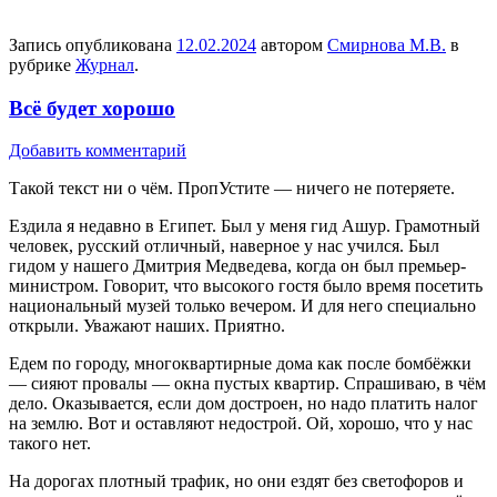
Запись опубликована
12.02.2024
автором
Смирнова М.В.
в
рубрике
Журнал
.
Всё будет хорошо
Добавить комментарий
Такой текст ни о чём. ПропУстите — ничего не потеряете.
Ездила я недавно в Египет. Был у меня гид Ашур. Грамотный
человек, русский отличный, наверное у нас учился. Был
гидом у нашего Дмитрия Медведева, когда он был премьер-
министром. Говорит, что высокого гостя было время посетить
национальный музей только вечером. И для него специально
открыли. Уважают наших. Приятно.
Едем по городу, многоквартирные дома как после бомбёжки
— сияют провалы — окна пустых квартир. Спрашиваю, в чём
дело. Оказывается, если дом достроен, но надо платить налог
на землю. Вот и оставляют недострой. Ой, хорошо, что у нас
такого нет.
На дорогах плотный трафик, но они ездят без светофоров и