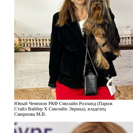
Юный Чемпион РКФ Смилайн Ролланд (Париж
Стайл Вайбер Х Смилайн Эврика), владелец
Смирнова М.В.