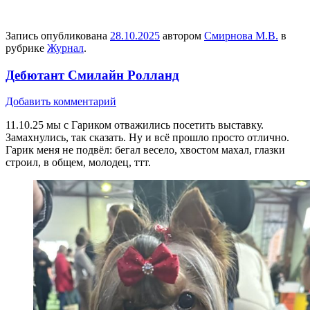
Запись опубликована
28.10.2025
автором
Смирнова М.В.
в
рубрике
Журнал
.
Дебютант Смилайн Ролланд
Добавить комментарий
11.10.25 мы с Гариком отважились посетить выставку.
Замахнулись, так сказать. Ну и всё прошло просто отлично.
Гарик меня не подвёл: бегал весело, хвостом махал, глазки
строил, в общем, молодец, ттт.