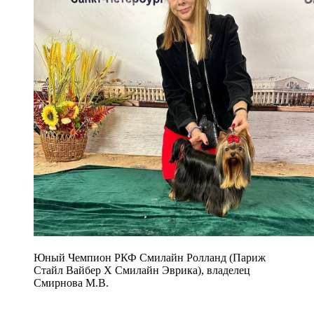
Юный Чемпион РКФ Смилайн Ролланд (Париж
Стайл Вайбер Х Смилайн Эврика), владелец
Смирнова М.В.