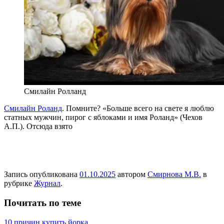
Смилайн Ролланд
Смилайн Роланд
. Помните? «Больше всего на свете я люблю
статных мужчин, пирог с яблоками и имя Роланд» (Чехов
А.П.). Отсюда взято
Запись опубликована
01.10.2025
автором
Смирнова М.В.
в
рубрике
Журнал
.
Почитать по теме
10 причин купить йорка