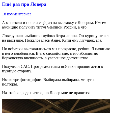
Ещё раз про Ловера
18 комментариев
А мы взяли и пошли ещё раз на выставку с Ловером. Имеем
амбицию получить титул Чемпион России, а что.
Ловеру наша амбиция глубоко безразлична. Он курицу не ест
на выставке. Пожаловалась Анне. Купи ему лягушек, ага.
Но всё-таки выставились-то мы прекрасно, ребята. Я начинаю
в него влюбляться. В его спокойствие, в его абсолютно
йорковскую внешность, в уверенное достоинство.
Получили САС. Программа наша всё-таки продвигается в
нужную сторону.
Имею три фотографии. Выбирала-выбирала, минуты
полторы.
На этой я вроде ничего, но Ловер мне не нравится