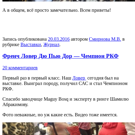
А в общем, всё просто замечательно. Всем приветы!
Запись опубликована
20.03.2016
автором
Смирнова М.В.
в
рубрике
Выставки
,
Журнал
.
Френч Ловер Дю Пью Дор — Чемпион РКФ
20 комментариев
Первый раз в первый класс. Наш
Ловер
сегодня был на
выставке. Выиграл породу, получил САС и стал Чемпионом
РКФ.
Спасибо заводчице Maguy Bosq и эксперту в ринге Шамилю
Абракимову.
Фото неважные, но уж какие есть. Видео тоже имеется.