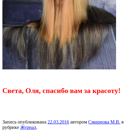
Света, Оля, спасибо вам за красоту!
Запись опубликована
22.03.2016
автором
Смирнова М.В.
в
рубрике
Журнал
.