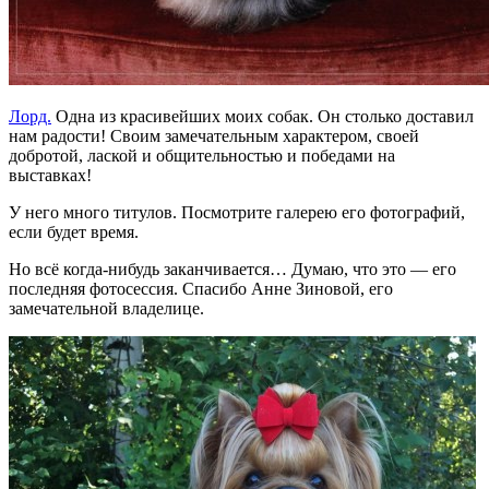
Лорд.
Одна из красивейших моих собак. Он столько доставил
нам радости! Своим замечательным характером, своей
добротой, лаской и общительностью и победами на
выставках!
У него много титулов. Посмотрите галерею его фотографий,
если будет время.
Но всё когда-нибудь заканчивается… Думаю, что это — его
последняя фотосессия. Спасибо Анне Зиновой, его
замечательной владелице.