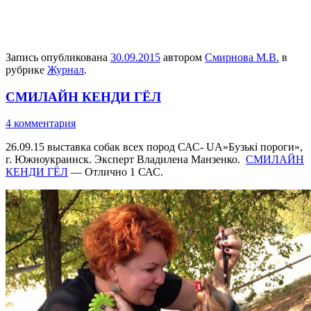
Запись опубликована
30.09.2015
автором
Смирнова М.В.
в
рубрике
Журнал
.
СМИЛАЙН КЕНДИ ГЁЛ
4 комментария
26.09.15 выставка собак всех пород САС- UA»Бузькі пороги»,
г. Южноукраинск. Эксперт Владилена Манзенко.
СМИЛАЙН
КЕНДИ ГЁЛ
— Отлично 1 САС.