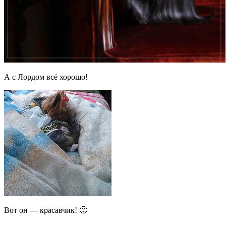
А с Лордом всё хорошо!
Вот он — красавчик! 🙂