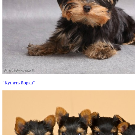
"Купить йорка"