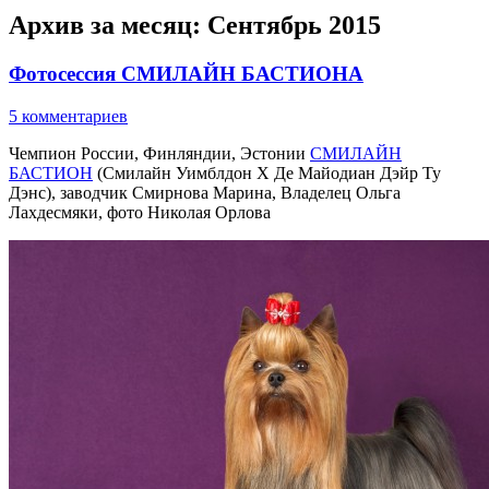
Архив за месяц:
Сентябрь 2015
Фотосессия СМИЛАЙН БАСТИОНА
5 комментариев
Чемпион России, Финляндии, Эстонии
СМИЛАЙН
БАСТИОН
(Смилайн Уимблдон Х Де Майодиан Дэйр Ту
Дэнс), заводчик Смирнова Марина, Владелец Ольга
Лахдесмяки, фото Николая Орлова