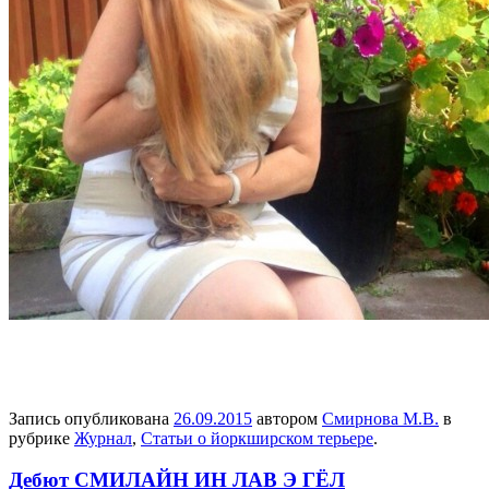
Запись опубликована
26.09.2015
автором
Смирнова М.В.
в
рубрике
Журнал
,
Статьи о йоркширском терьере
.
Дебют СМИЛАЙН ИН ЛАВ Э ГЁЛ