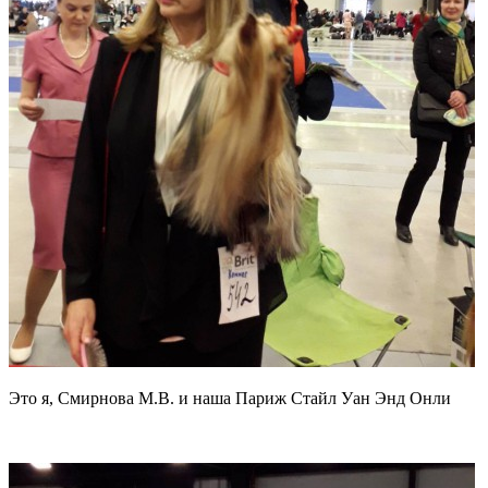
Это я, Смирнова М.В. и наша Париж Стайл Уан Энд Онли