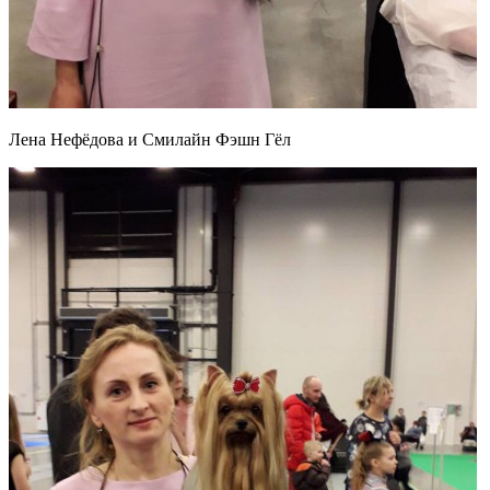
Лена Нефёдова и Смилайн Фэшн Гёл