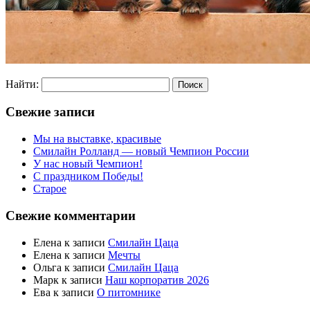
Найти:
Свежие записи
Мы на выставке, красивые
Смилайн Ролланд — новый Чемпион России
У нас новый Чемпион!
С праздником Победы!
Старое
Свежие комментарии
Елена
к записи
Смилайн Цаца
Елена
к записи
Мечты
Ольга
к записи
Смилайн Цаца
Марк
к записи
Наш корпоратив 2026
Ева
к записи
О питомнике