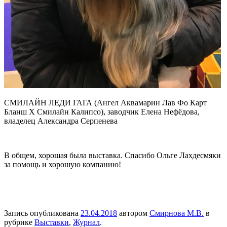
СМИЛАЙН ЛЕДИ ГАГА (Ангел Аквамарин Лав Фо Карт
Бланш Х Смилайн Калипсо), заводчик Елена Нефёдова,
владелец Александра Серпенева
В общем, хорошая была выставка. Спасибо Ольге Лахдесмяки
за помощь и хорошую компанию!
Запись опубликована
23.04.2018
автором
Смирнова М.В.
в
рубрике
Выставки
,
Журнал
.