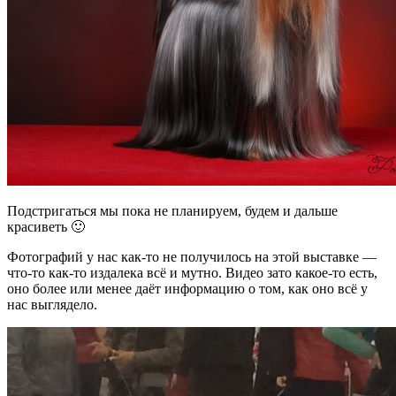
Подстригаться мы пока не планируем, будем и дальше
красиветь 🙂
Фотографий у нас как-то не получилось на этой выставке —
что-то как-то издалека всё и мутно. Видео зато какое-то есть,
оно более или менее даёт информацию о том, как оно всё у
нас выглядело.