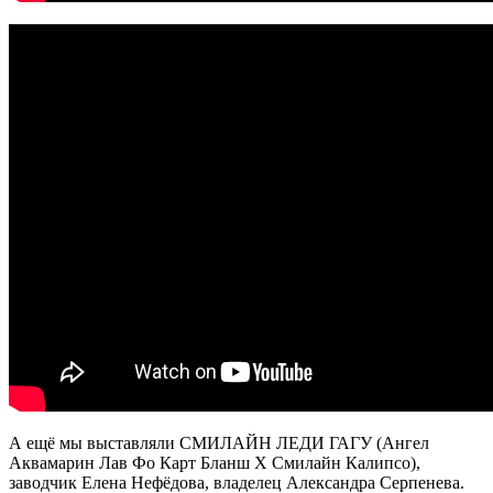
А ещё мы выставляли СМИЛАЙН ЛЕДИ ГАГУ (Ангел
Аквамарин Лав Фо Карт Бланш Х Смилайн Калипсо),
заводчик Елена Нефёдова, владелец Александра Серпенева.