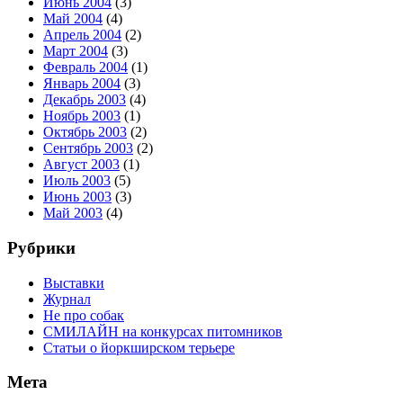
Июнь 2004
(3)
Май 2004
(4)
Апрель 2004
(2)
Март 2004
(3)
Февраль 2004
(1)
Январь 2004
(3)
Декабрь 2003
(4)
Ноябрь 2003
(1)
Октябрь 2003
(2)
Сентябрь 2003
(2)
Август 2003
(1)
Июль 2003
(5)
Июнь 2003
(3)
Май 2003
(4)
Рубрики
Выставки
Журнал
Не про собак
СМИЛАЙН на конкурсах питомников
Статьи о йоркширском терьере
Мета