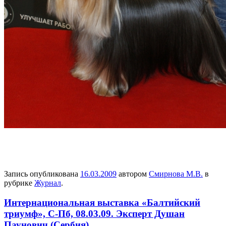
Запись опубликована
16.03.2009
автором
Смирнова М.В.
в
рубрике
Журнал
.
Интернациональная выставка «Балтийский
триумф», С-Пб, 08.03.09. Эксперт Душан
Паунович (Сербия)