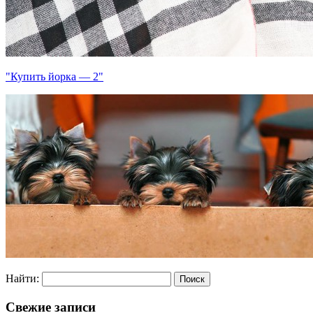
"Купить йорка — 2"
Найти:
Свежие записи