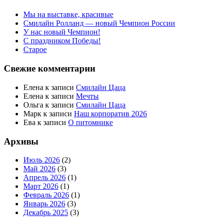
Мы на выставке, красивые
Смилайн Ролланд — новый Чемпион России
У нас новый Чемпион!
С праздником Победы!
Старое
Свежие комментарии
Елена
к записи
Смилайн Цаца
Елена
к записи
Мечты
Ольга
к записи
Смилайн Цаца
Марк
к записи
Наш корпоратив 2026
Ева
к записи
О питомнике
Архивы
Июль 2026
(2)
Май 2026
(3)
Апрель 2026
(1)
Март 2026
(1)
Февраль 2026
(1)
Январь 2026
(3)
Декабрь 2025
(3)