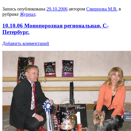
Запись опубликована
29.10.2006
автором
Смирнова М.В.
в
рубрике
Журнал
.
10.10.06 Монопородная региональная, С-
Петербург.
Добавить комментарий