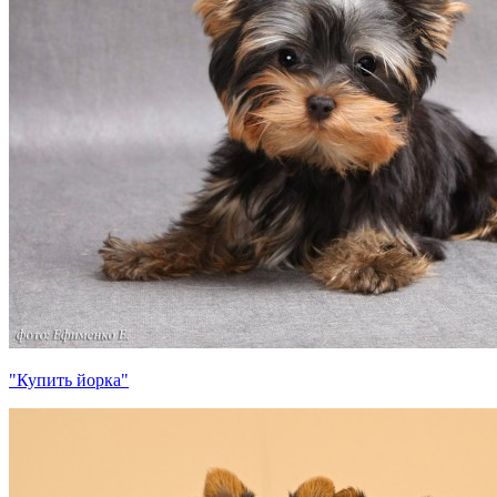
"Купить йорка"