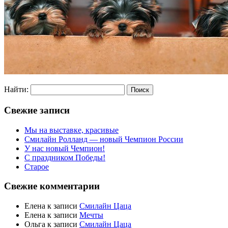
Найти:
Свежие записи
Мы на выставке, красивые
Смилайн Ролланд — новый Чемпион России
У нас новый Чемпион!
С праздником Победы!
Старое
Свежие комментарии
Елена
к записи
Смилайн Цаца
Елена
к записи
Мечты
Ольга
к записи
Смилайн Цаца