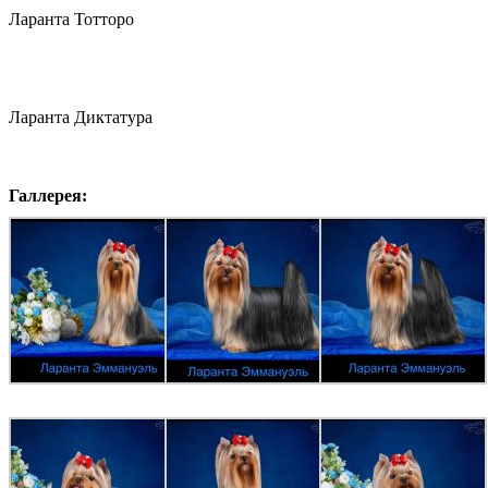
Ларанта Тотторо
Ларанта Диктатура
Галлерея: