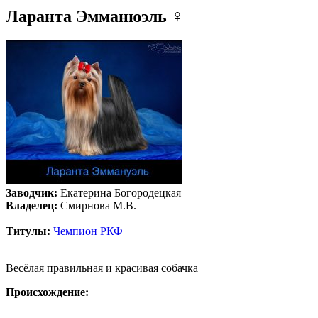
Ларанта Эмманюэль
♀
Заводчик:
Екатерина Богородецкая
Владелец:
Смирнова М.В.
Титулы:
Чемпион РКФ
Весёлая правильная и красивая собачка
Происхождение: