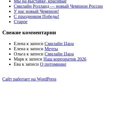
Мы на выставке, красивые
Смилайн Ролланд — новый Чемпион России
У нас новый Чемпион!
С праздником Победы!
Старое
Свежие комментарии
Елена
к записи
Смилайн Цаца
Елена
к записи
Мечты
Ольга
к записи
Смилайн Цаца
Марк
к записи
Наш корпоратив 2026
Ева
к записи
О питомнике
Сайт работает на WordPress